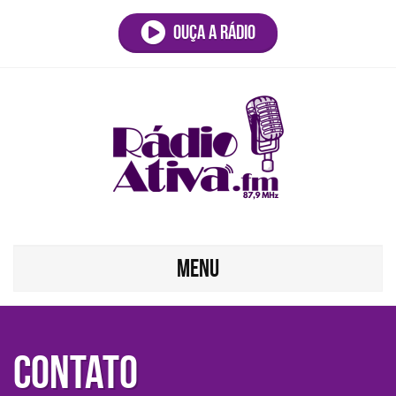
Ouça a rádio
MENU
Contato