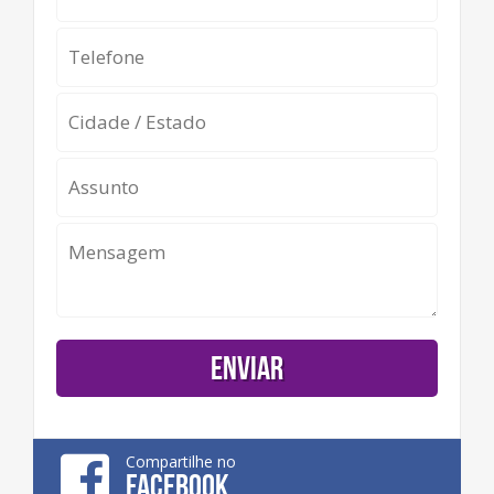
Compartilhe no
FACEBOOK