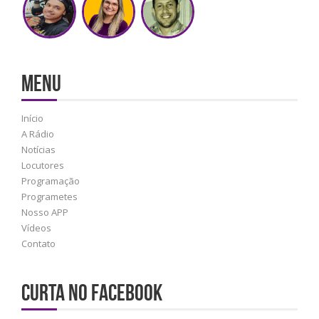
MENU
Início
A Rádio
Notícias
Locutores
Programação
Programetes
Nosso APP
Vídeos
Contato
Curta no Facebook