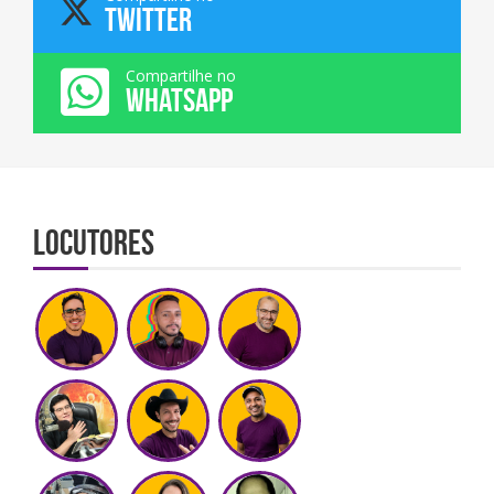
TWITTER
Compartilhe no
WHATSAPP
Locutores