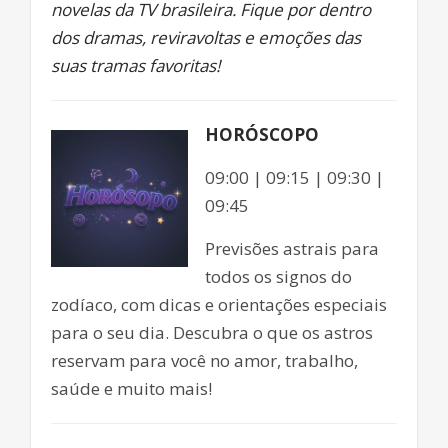
novelas da TV brasileira. Fique por dentro
dos dramas, reviravoltas e emoções das
suas tramas favoritas!
HORÓSCOPO
09:00 | 09:15 | 09:30 |
09:45
Previsões astrais para
todos os signos do
zodíaco, com dicas e orientações especiais
para o seu dia. Descubra o que os astros
reservam para você no amor, trabalho,
saúde e muito mais!