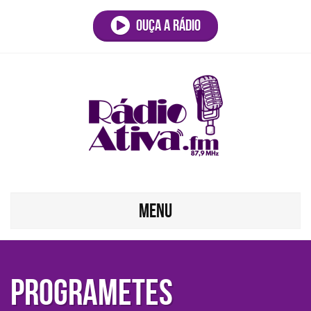
Ouça a rádio
MENU
Programetes