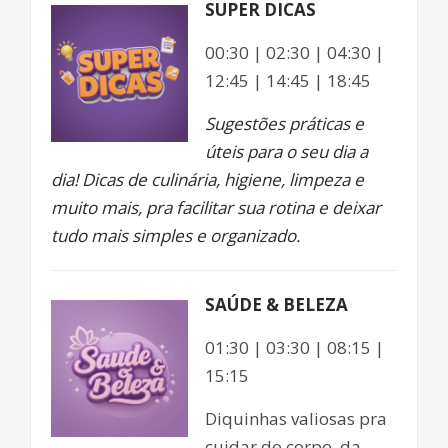
SUPER DICAS
00:30 | 02:30 | 04:30 |
12:45 | 14:45 | 18:45
Sugestões práticas e
úteis para o seu dia a
dia! Dicas de culinária, higiene, limpeza e
muito mais, pra facilitar sua rotina e deixar
tudo mais simples e organizado.
SAÚDE & BELEZA
01:30 | 03:30 | 08:15 |
15:15
Diquinhas valiosas pra
cuidar do corpo, da