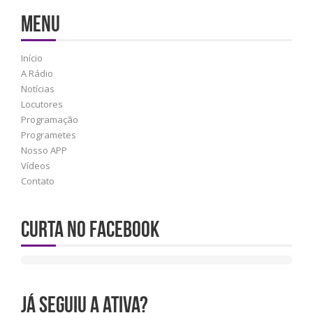
MENU
Início
A Rádio
Notícias
Locutores
Programação
Programetes
Nosso APP
Vídeos
Contato
Curta no Facebook
JÁ SEGUIU A ATIVA?