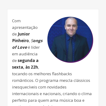
Com
apresentação
de
Junior
Pinheiro
,
S
ongs
of Love
é líder
em audiência
de
segunda a
sexta, às 22h
,
tocando os melhores flashbacks
românticos. O programa mescla clássicos
inesquecíveis com novidades
internacionais e nacionais, criando o clima
perfeito para quem ama música boa e