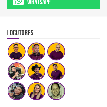
WHATSAPP
Locutores