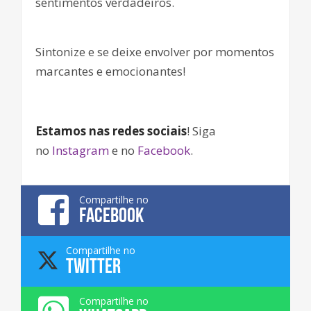
sentimentos verdadeiros.
Sintonize e se deixe envolver por momentos
marcantes e emocionantes!
Estamos nas redes sociais
! Siga
no
Instagram
e no
Facebook
.
Compartilhe no
FACEBOOK
Compartilhe no
TWITTER
Compartilhe no