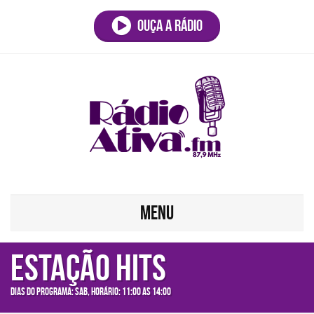
Ouça a rádio
MENU
Estação Hits
Dias do programa: sab, Horário: 11:00 as 14:00