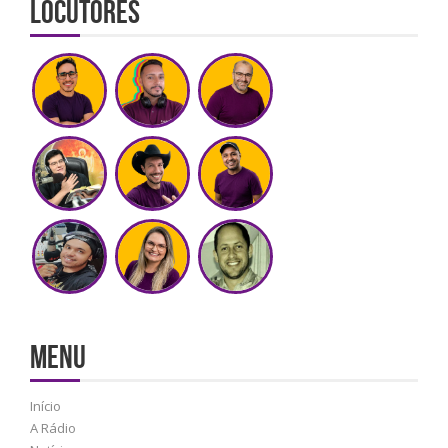
Locutores
MENU
Início
A Rádio