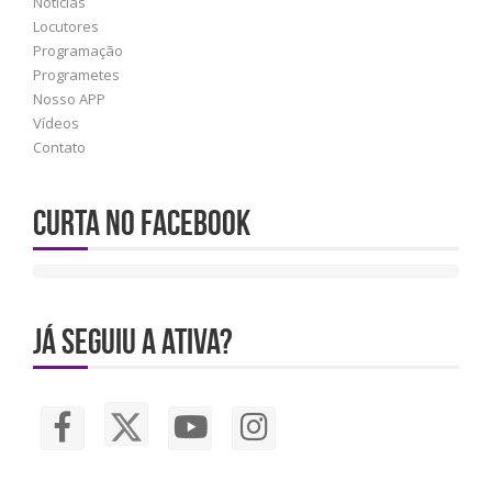
Notícias
Locutores
Programação
Programetes
Nosso APP
Vídeos
Contato
Curta no Facebook
JÁ SEGUIU A ATIVA?