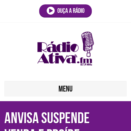
Ouça a rádio
MENU
Anvisa suspende