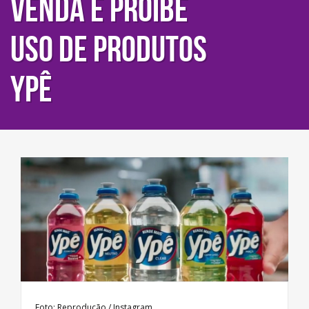
venda e proíbe
uso de produtos
Ypê
Foto: Reprodução / Instagram