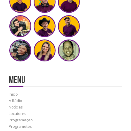
MENU
Início
A Rádio
Notícias
Locutores
Programação
Programetes