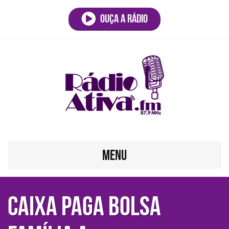
Ouça a rádio
MENU
Caixa paga Bolsa