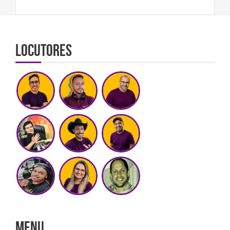
Locutores
MENU