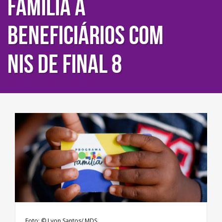
Família a
beneficiários com
NIS de final 8
Foto: © Lyon Santos/ MDS