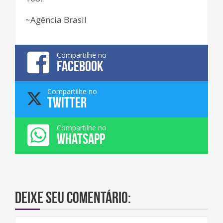
~Agência Brasil
Compartilhe no
FACEBOOK
Compartilhe no
TWITTER
Compartilhe no
WHATSAPP
Deixe seu comentário: