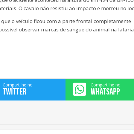
riais. O cavalo não resistiu ao impacto e morreu no loc
que o veículo ficou com a parte frontal completamente
possível observar marcas de sangue do animal na latari
Compartilhe no
Compartilhe no
TWITTER
WHATSAPP