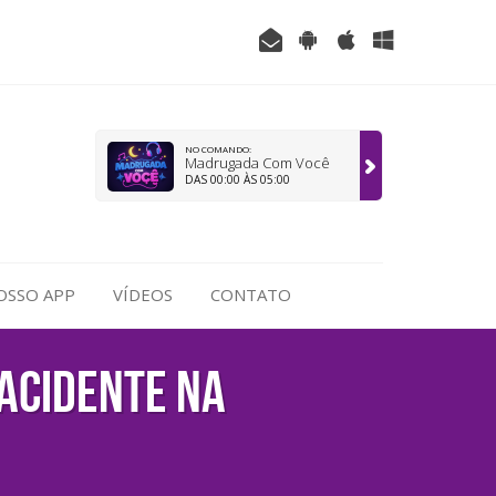
NO COMANDO:
Madrugada Com Você
DAS 00:00 ÀS 05:00
OSSO APP
VÍDEOS
CONTATO
 acidente na