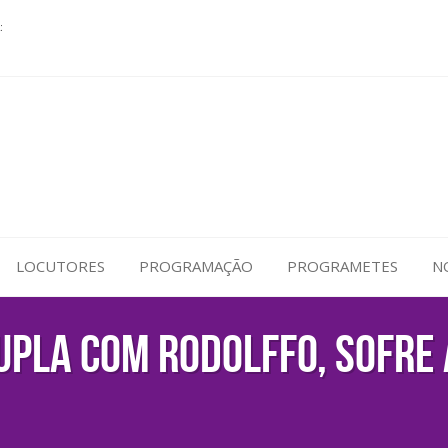
:
LOCUTORES
PROGRAMAÇÃO
PROGRAMETES
N
upla com Rodolffo, sofre