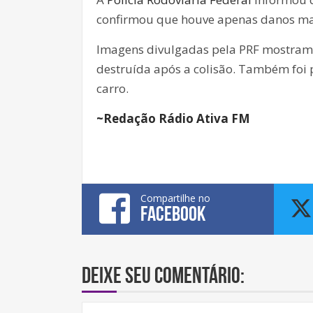
confirmou que houve apenas danos mate
Imagens divulgadas pela PRF mostram 
destruída após a colisão. Também foi 
carro.
~Redação Rádio Ativa FM
Compartilhe no
FACEBOOK
Deixe seu comentário: