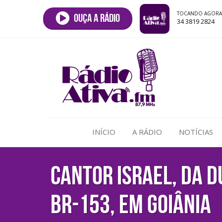
TOCANDO AGORA
Ouça a rádio
34 3819 2824
INÍCIO
A RÁDIO
NOTÍCIAS
Cantor Israel, da d
BR-153, em Goiânia