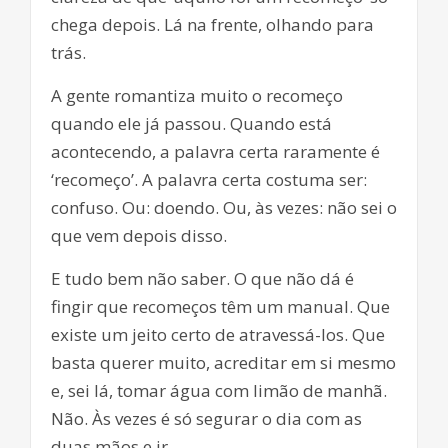
chega depois. Lá na frente, olhando para
trás.
A gente romantiza muito o recomeço
quando ele já passou. Quando está
acontecendo, a palavra certa raramente é
‘recomeço’. A palavra certa costuma ser:
confuso. Ou: doendo. Ou, às vezes: não sei o
que vem depois disso.
E tudo bem não saber. O que não dá é
fingir que recomeços têm um manual. Que
existe um jeito certo de atravessá-los. Que
basta querer muito, acreditar em si mesmo
e, sei lá, tomar água com limão de manhã.
Não. Às vezes é só segurar o dia com as
duas mãos e ir.