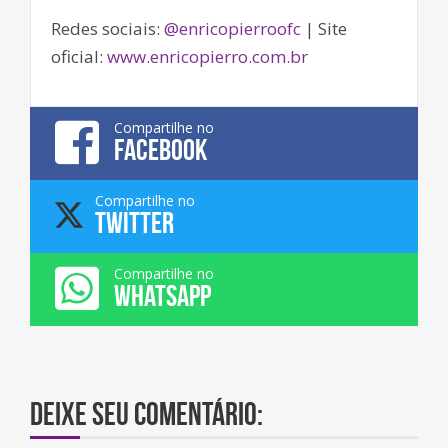
Redes sociais:
@enricopierroofc
| Site
oficial:
www.enricopierro.com.br
Compartilhe no
FACEBOOK
Compartilhe no
TWITTER
Compartilhe no
WHATSAPP
Deixe seu comentário: