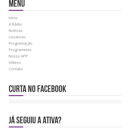
MENU
Início
A Rádio
Notícias
Locutores
Programação
Programetes
Nosso APP
Vídeos
Contato
Curta no Facebook
JÁ SEGUIU A ATIVA?