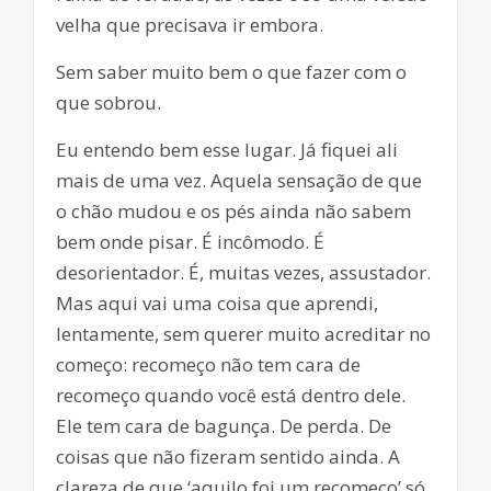
velha que precisava ir embora.
Sem saber muito bem o que fazer com o
que sobrou.
Eu entendo bem esse lugar. Já fiquei ali
mais de uma vez. Aquela sensação de que
o chão mudou e os pés ainda não sabem
bem onde pisar. É incômodo. É
desorientador. É, muitas vezes, assustador.
Mas aqui vai uma coisa que aprendi,
lentamente, sem querer muito acreditar no
começo: recomeço não tem cara de
recomeço quando você está dentro dele.
Ele tem cara de bagunça. De perda. De
coisas que não fizeram sentido ainda. A
clareza de que ‘aquilo foi um recomeço’ só