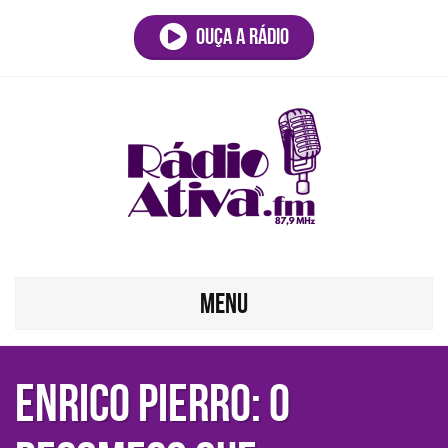
Ouça a rádio
MENU
Enrico Pierro: O