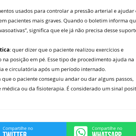
entos usados para controlar a pressão arterial e ajudar 
 em pacientes mais graves. Quando o boletim informa qu
asoativas”, significa que ele já não precisa desse suport
tica
: quer dizer que o paciente realizou exercícios e
 na posição em pé. Esse tipo de procedimento ajuda na
a e circulatória após um período internado.
ica que o paciente conseguiu andar ou dar alguns passos,
médica ou da fisioterapia. É considerado um sinal posit
Compartilhe no
Compartilhe no
TWITTER
WHATSAPP