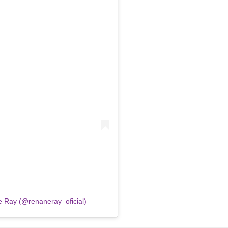
e Ray (@renaneray_oficial)