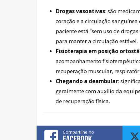
Drogas vasoativas
: são medicam
coração e a circulação sanguínea
paciente está “sem uso de drogas v
para manter a circulação estável.
Fisioterapia em posição ortostá
acompanhamento fisioterapêutico
recuperação muscular, respiratóri
Chegando a deambular
: signif
geralmente com auxílio da equipe 
de recuperação física.
Compartilhe no
FACEBOOK