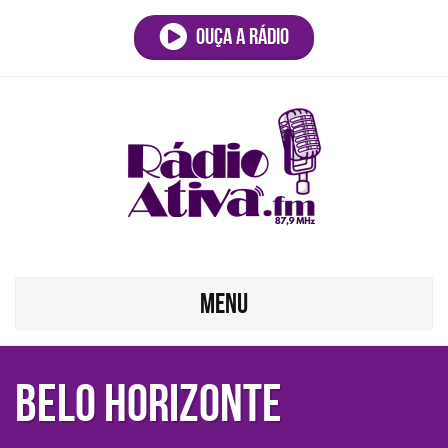
Ouça a rádio
MENU
BELO HORIZONTE