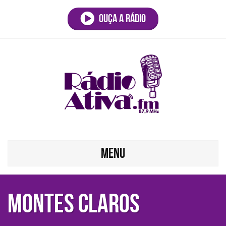
Ouça a rádio
MENU
MONTES CLAROS