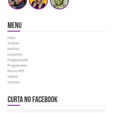
MENU
Início
A Rádio
Notícias
Locutores
Programação
Programetes
Nosso APP
Vídeos
Contato
Curta no Facebook