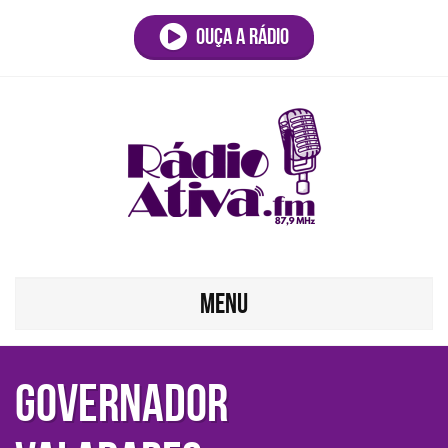
Ouça a rádio
MENU
GOVERNADOR