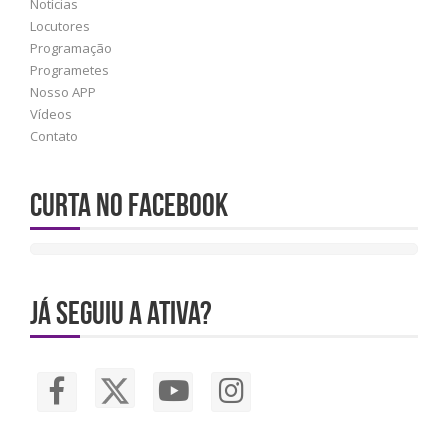
Notícias
Locutores
Programação
Programetes
Nosso APP
Vídeos
Contato
Curta no Facebook
JÁ SEGUIU A ATIVA?