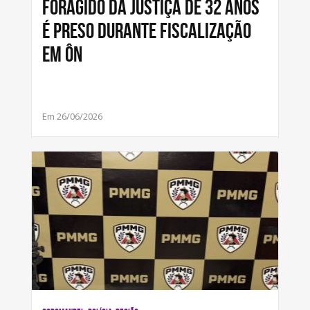
Foragido da Justiça de 32 anos
é preso durante fiscalização
em ôn
Em 26/06/2026