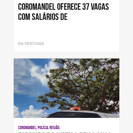
Coromandel oferece 37 vagas
com salários de
Em 10/07/2026
COROMANDEL, POLÍCIA, REGIÃO,