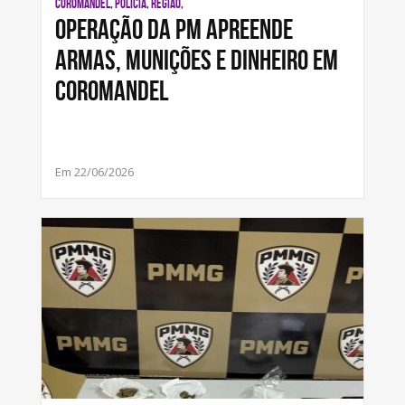
COROMANDEL, POLÍCIA, REGIÃO,
Operação da PM apreende
armas, munições e dinheiro em
Coromandel
Em 22/06/2026