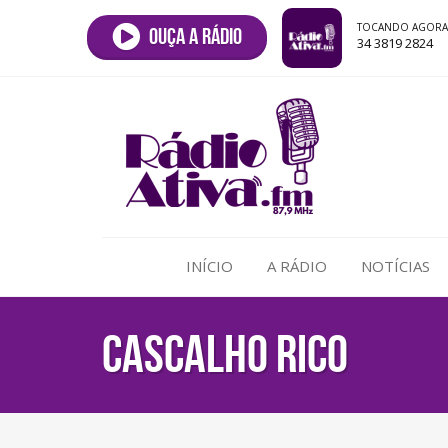
TOCANDO AGORA
Ouça a rádio
34 3819 2824
INÍCIO
A RÁDIO
NOTÍCIAS
CASCALHO RICO