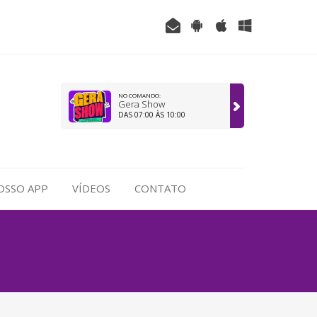
NO COMANDO:
Gera Show
DAS 07:00 ÀS 10:00
OSSO APP
VÍDEOS
CONTATO