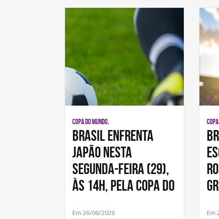
COPA DO MUNDO,
COPA
Brasil enfrenta
Br
Japão nesta
Es
segunda-feira (29),
ro
às 14h, pela Copa do
gr
Em 26/06/2026
Em 