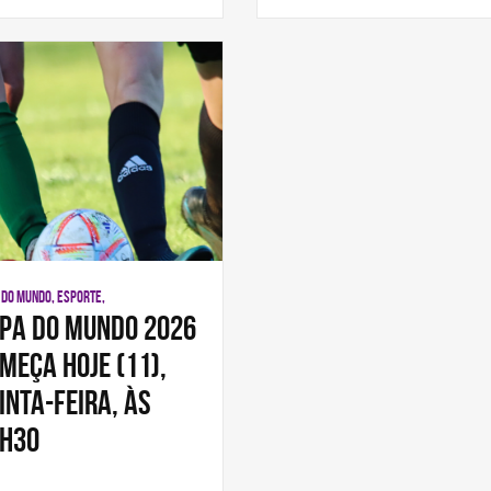
 DO MUNDO, ESPORTE,
pa do Mundo 2026
meça hoje (11),
inta-feira, às
h30