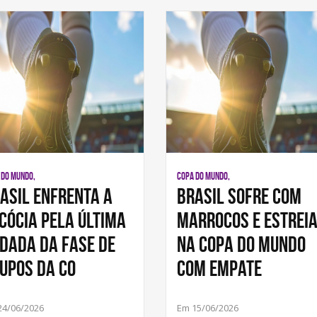
 DO MUNDO,
COPA DO MUNDO,
asil enfrenta a
Brasil sofre com
cócia pela última
Marrocos e estrei
dada da fase de
na Copa do Mundo
upos da Co
com empate
24/06/2026
Em 15/06/2026