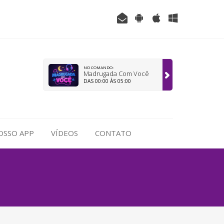
NO COMANDO:
Madrugada Com Você
DAS 00:00 ÀS 05:00
OSSO APP
VÍDEOS
CONTATO