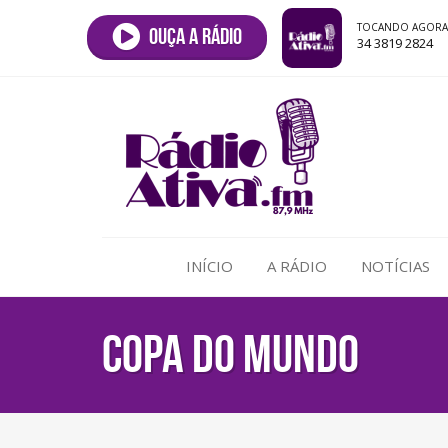
TOCANDO AGORA
Ouça a rádio
34 3819 2824
INÍCIO
A RÁDIO
NOTÍCIAS
COPA DO MUNDO