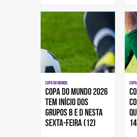
COPA DO MUNDO,
COPA
Copa do Mundo 2026
Co
tem início dos
co
grupos B e D nesta
qu
sexta-feira (12)
14