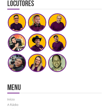
Locutores
MENU
Início
A Rádio