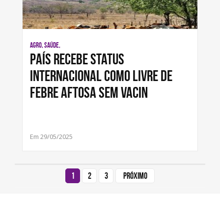
AGRO, SAÚDE,
País recebe status
internacional como livre de
febre aftosa sem vacin
Em 29/05/2025
1
2
3
Próximo