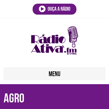
Ouça a rádio
MENU
AGRO