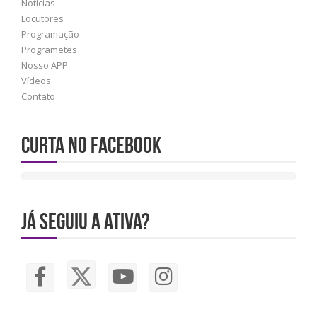
Notícias
Locutores
Programação
Programetes
Nosso APP
Vídeos
Contato
Curta no Facebook
JÁ SEGUIU A ATIVA?