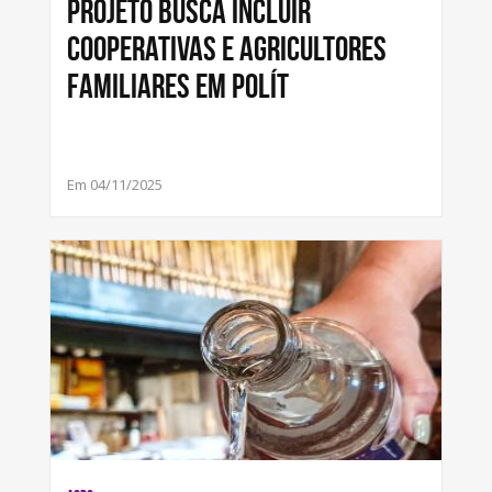
Projeto busca incluir
cooperativas e agricultores
familiares em polít
Em 04/11/2025