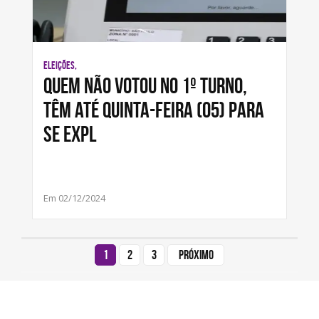
ELEIÇÕES,
Quem não votou no 1º turno,
têm até quinta-feira (05) para
se expl
Em 02/12/2024
1
2
3
Próximo