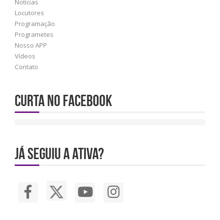
Notícias
Locutores
Programação
Programetes
Nosso APP
Vídeos
Contato
Curta no Facebook
JÁ SEGUIU A ATIVA?