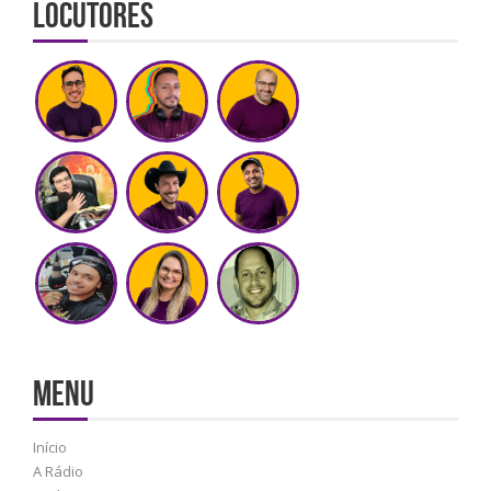
Locutores
MENU
Início
A Rádio