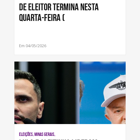
de eleitor termina nesta
quarta-feira (
Em 04/05/2026
ELEIÇÕES, MINAS GERAIS,