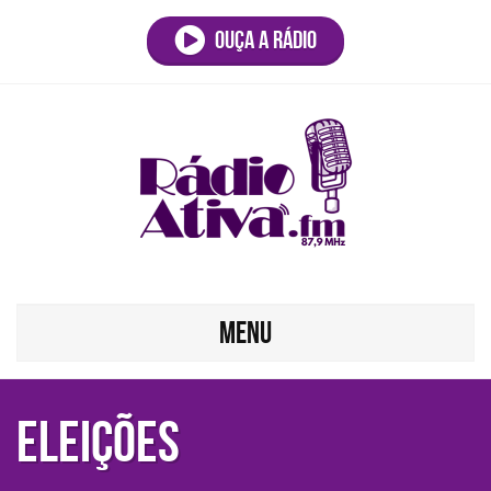
Ouça a rádio
MENU
ELEIÇÕES