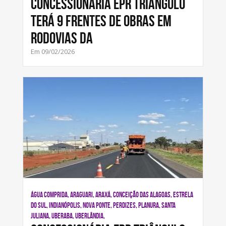
Concessionária EPR Triângulo
terá 9 frentes de obras em
rodovias da
Em 09/02/2026
ÁGUA COMPRIDA, ARAGUARI, ARAXÁ, CONCEIÇÃO DAS ALAGOAS, ESTRELA
DO SUL, INDIANÓPOLIS, NOVA PONTE, PERDIZES, PLANURA, SANTA
JULIANA, UBERABA, UBERLÂNDIA,