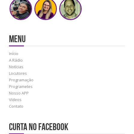
MENU
Início
A Rádio
Notícias
Locutores
Programação
Programetes
Nosso APP
Vídeos
Contato
Curta no Facebook