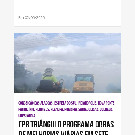
Em 02/06/2026
CONCEIÇÃO DAS ALAGOAS, ESTRELA DO SUL, INDIANÓPOLIS, NOVA PONTE,
PATROCÍNIO, PERDIZES, PLANURA, ROMARIA, SANTA JULIANA, UBERABA,
UBERLÂNDIA,
EPR Triângulo programa obras
de melhorias viárias em sete