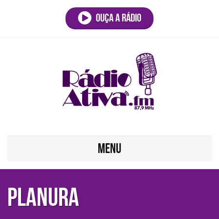
Ouça a rádio
MENU
PLANURA