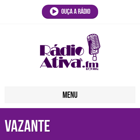
Ouça a rádio
MENU
VAZANTE