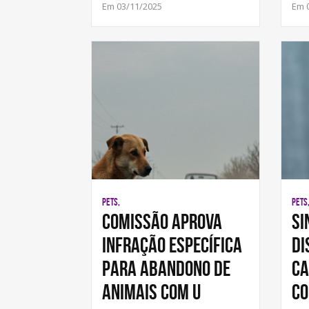
Em 03/11/2025
Em 
PETS,
PETS
Comissão aprova
Si
infração específica
di
para abandono de
ca
animais com u
co