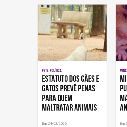
PETS, POLÍTICA,
MINAS
Estatuto dos Cães e
Mi
Gatos prevê penas
pu
para quem
ma
maltratar animais
an
Em 24/02/2026
Em 