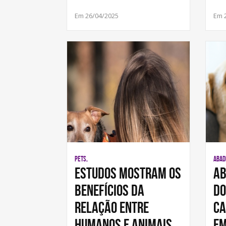
Em 26/04/2025
Em 
PETS,
ABAD
Estudos mostram os
Ab
benefícios da
Do
relação entre
Ca
humanos e animais
em