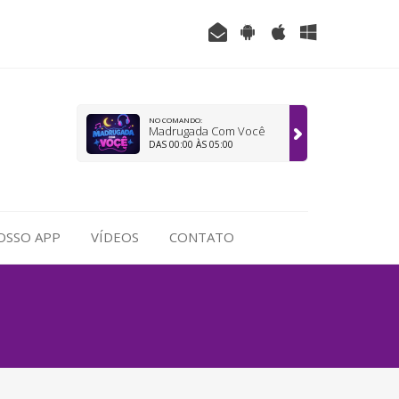
NO COMANDO:
Madrugada Com Você
DAS 00:00 ÀS 05:00
OSSO APP
VÍDEOS
CONTATO