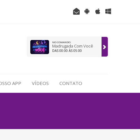
NO COMANDO:
Madrugada Com Você
DAS 00:00 ÀS 05:00
OSSO APP
VÍDEOS
CONTATO