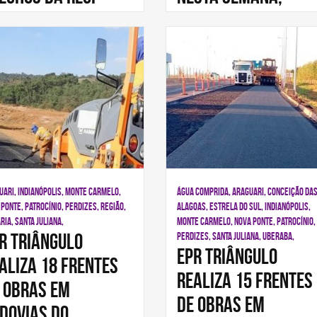
UARI, INDIANÓPOLIS, MONTE CARMELO,
ÁGUA COMPRIDA, ARAGUARI, CONCEIÇÃO DA
PONTE, PATROCÍNIO, PERDIZES, REGIÃO,
ALAGOAS, ESTRELA DO SUL, INDIANÓPOLIS,
IA, SANTA JULIANA,
MONTE CARMELO, NOVA PONTE, PATROCÍNIO,
R Triângulo
PERDIZES, SANTA JULIANA, UBERABA,
EPR Triângulo
aliza 18 frentes
realiza 15 frentes
 obras em
de obras em
dovias do