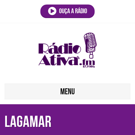
Ouça a rádio
MENU
LAGAMAR