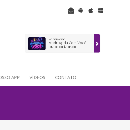
NO COMANDO:
Madrugada Com Você
DAS 00:00 ÀS 05:00
OSSO APP
VÍDEOS
CONTATO