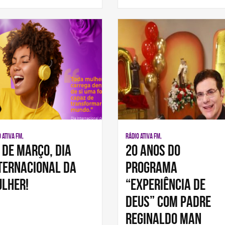
 ATIVA FM,
RÁDIO ATIVA FM,
 de Março, Dia
20 anos do
ternacional da
programa
lher!
“Experiência de
Deus” com Padre
Reginaldo Man