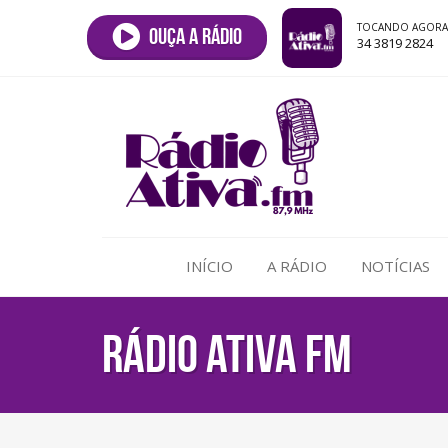
TOCANDO AGORA
Ouça a rádio
34 3819 2824
INÍCIO
A RÁDIO
NOTÍCIAS
RÁDIO ATIVA FM