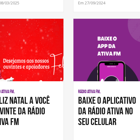
08/03/2025
Em 27/09/2024
 ATIVA FM,
RÁDIO ATIVA FM,
liz Natal a você
Baixe o aplicativo
vinte da Rádio
da Rádio Ativa no
iva FM
seu celular