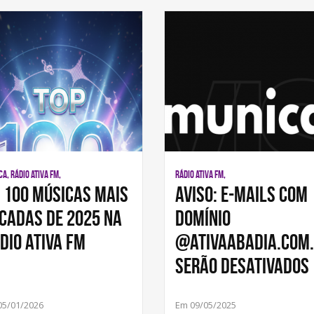
A, RÁDIO ATIVA FM,
RÁDIO ATIVA FM,
 100 músicas mais
AVISO: E-mails com
cadas de 2025 na
domínio
dio Ativa FM
@ativaabadia.com
serão desativados
05/01/2026
Em 09/05/2025