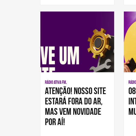
RÁDIO ATIVA FM,
RÁDIO
Atenção! Nosso site
08
estará fora do ar,
In
mas vem novidade
Mu
por aí!