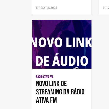
Em 30/12/2022
Em 
RÁDIO ATIVA FM,
Novo link de
streaming da Rádio
Ativa FM