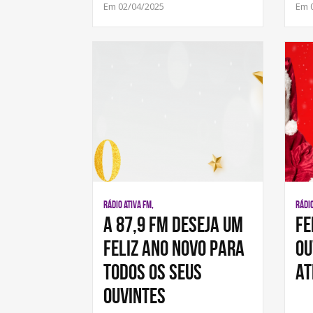
Em 02/04/2025
Em 
RÁDIO ATIVA FM,
RÁDIO
A 87,9 Fm Deseja Um
Fe
Feliz Ano Novo Para
ou
Todos Os Seus
At
Ouvintes