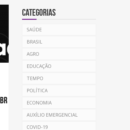
Categorias
SAÚDE
BRASIL
AGRO
EDUCAÇÃO
TEMPO
POLÍTICA
.br
ECONOMIA
AUXÍLIO EMERGENCIAL
COVID-19