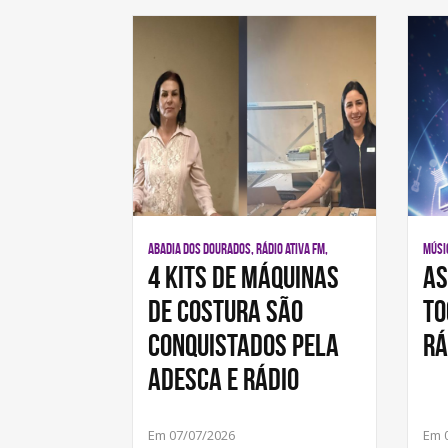
ABADIA DOS DOURADOS, RÁDIO ATIVA FM,
MÚSIC
4 kits de máquinas
As
de costura são
to
conquistados pela
Rá
ADESCA e Rádio
Em 07/07/2026
Em 